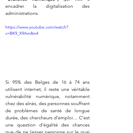
encadrer la digitalisation des 
administrations. 
https://www.youtube.com/watch?
v=BK9_X9Am8m4
Si 95% des Belges de 16 à 74 ans 
utilisent internet, il reste une véritable 
vulnérabilité numérique, notamment 
chez des aînés, des personnes souffrant 
de problèmes de santé de longue 
durée, des chercheurs d’emploi… C'est 
une question d'égalité des chances 
que de ne laisser personne sur le quai 