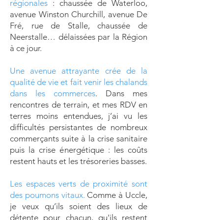
régionales
: chaussée de Waterloo,
avenue Winston Churchill, avenue De
Fré, rue de Stalle, chaussée de
Neerstalle… délaissées par la Région
à ce jour.
Une avenue attrayante crée de la
qualité de vie et fait venir les chalands
dans les commerces
. Dans mes
rencontres de terrain, et mes RDV en
terres moins entendues, j’ai vu les
difficultés persistantes de nombreux
commerçants suite à la crise sanitaire
puis la crise énergétique : les coûts
restent hauts et les trésoreries basses.
Les espaces verts de proximité sont
des poumons vitaux.
Comme à Uccle,
je veux qu’ils soient des lieux de
détente pour chacun, qu'ils restent