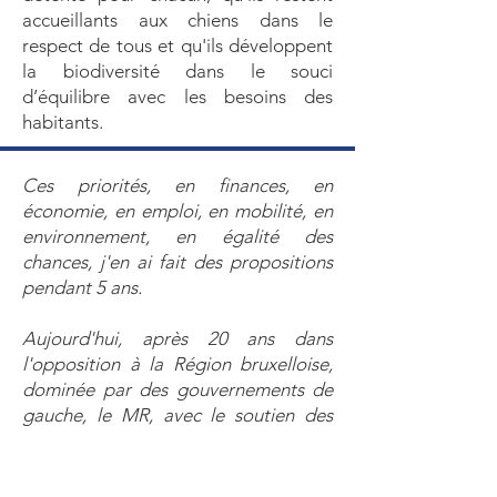
accueillants aux chiens dans le
respect de tous et qu'ils développent
la biodiversité dans le souci
d’équilibre avec les besoins des
habitants.
Ces priorités, en finances, en
économie, en emploi, en mobilité, en
environnement, en égalité des
chances, j'en ai fait des propositions
pendant 5 ans.
Aujourd'hui, après 20 ans dans
l'opposition à la Région bruxelloise,
dominée par des gouvernements de
gauche, le MR, avec le soutien des
citoyens, peut faire la différence et
rentrer dans un gouvernement pour
transformer ses propositions en