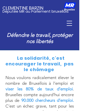
CLEMENTINE BARZIN
Députée MR au Parlement bruxellois
Défendre le travail, protéger
nos libertés
La solidarité, c'est
encourager le travail, pas
le chômage
Nous voulons radicalement élever le
nombre de Bruxellois à l’emploi et
viser les 80% de taux d’emploi
.
Bruxelles compte aujourd’hui encore
plus de
90.000 chercheurs d’emploi.
C’est un échec grave, tant pour les