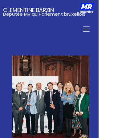
CLEMENTINE BARZIN
Députée MR au Parlement bruxellois