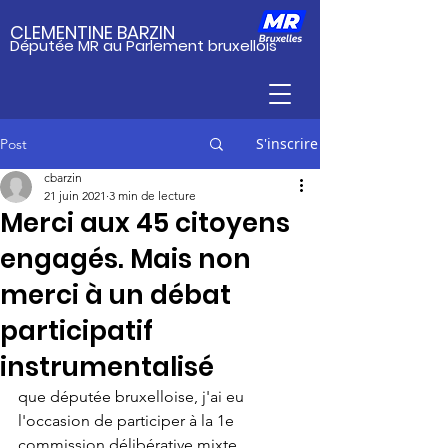
CLEMENTINE BARZIN
Députée MR au Parlement bruxellois
S'inscrire
Post
cbarzin
21 juin 2021
3 min de lecture
Merci aux 45 citoyens
engagés. Mais non
merci à un débat
participatif
instrumentalisé
que députée bruxelloise, j'ai eu 
l'occasion de participer à la 1e 
commission délibérative mixte 