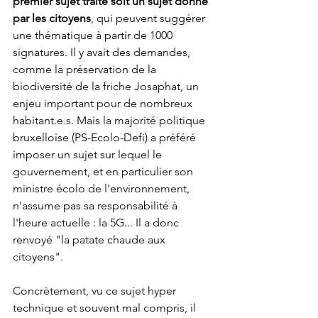
premier sujet traité soit un sujet donné 
par les citoyens
, qui peuvent suggérer 
une thématique à partir de 1000 
signatures. Il y avait des demandes, 
comme la préservation de la 
biodiversité de la friche Josaphat, un 
enjeu important pour de nombreux 
habitant.e.s. Mais la majorité politique 
bruxelloise (PS-Ecolo-Defi) a préféré 
imposer un sujet sur lequel le 
gouvernement, et en particulier son 
ministre écolo de l'environnement, 
n'assume pas sa responsabilité à 
l'heure actuelle : la 5G... Il a donc 
renvoyé "la patate chaude aux 
citoyens". 
Concrètement, vu ce sujet hyper 
technique et souvent mal compris, il 