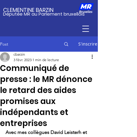
CLEMENTINE BARZIN
Députée MR au Parlement bruxellois
S'inscrire
Post
cbarzin
3 févr. 2023
1 min de lecture
Communiqué de
presse : le MR dénonce
le retard des aides
promises aux
indépendants et
entreprises
Avec mes collègues David Leisterh et 