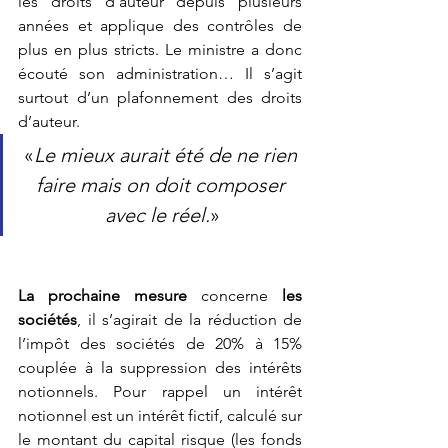
les droits d’auteur depuis plusieurs 
années et applique des contrôles de 
plus en plus stricts. Le ministre a donc 
écouté son administration… Il s’agit 
surtout d’un plafonnement des droits 
d’auteur. 
«
Le mieux aurait été de ne rien 
faire mais on doit composer 
avec le réel.
»
La prochaine mesure
 concerne 
les 
sociétés
, il s’agirait de la réduction de 
l’impôt des sociétés de 20% à 15% 
couplée à la suppression des intérêts 
notionnels. Pour rappel un intérêt 
notionnel est un intérêt fictif, calculé sur 
le montant du capital risque (les fonds 