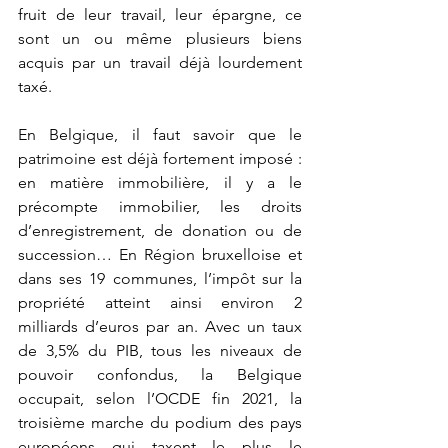
fruit de leur travail, leur épargne, ce 
sont un ou même plusieurs biens 
acquis par un travail déjà lourdement 
taxé. 
En Belgique, il faut savoir que le 
patrimoine est déjà fortement imposé : 
en matière immobilière, il y a le 
précompte immobilier, les droits 
d’enregistrement, de donation ou de 
succession… En Région bruxelloise et 
dans ses 19 communes, l’impôt sur la 
propriété atteint ainsi environ 2 
milliards d’euros par an. Avec un taux 
de 3,5% du PIB, tous les niveaux de 
pouvoir confondus, la Belgique 
occupait, selon l’OCDE fin 2021, la 
troisième marche du podium des pays 
européens qui taxent le plus le 