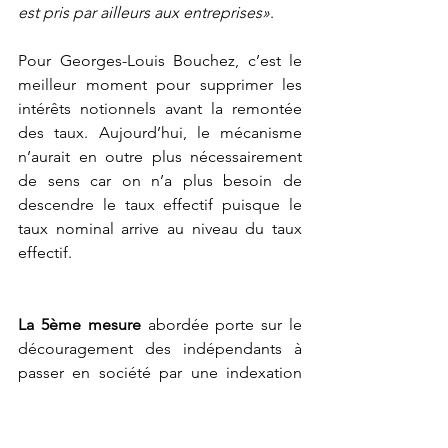
est pris par ailleurs aux entreprises»
.
Pour Georges-Louis Bouchez, c’est le 
meilleur moment pour supprimer les 
intérêts notionnels avant la remontée 
des taux. Aujourd’hui, le mécanisme 
n’aurait en outre plus nécessairement 
de sens car on n’a plus besoin de 
descendre le taux effectif puisque le 
taux nominal arrive au niveau du taux 
effectif. 
La 5ème mesure
 abordée porte sur le 
découragement des indépendants à 
passer en société par une indexation 
de la rémunération minimale pour 
l’application du taux réduit à l’Isoc.