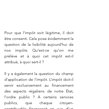
Pour que l’impôt soit légitime, il doit 
être consenti. Cela pose évidemment la 
question de la lisibilité aujourd’hui de 
nos impôts. Qu’est-ce qu’on me 
prélève et à quoi cet impôt est-il 
attribué, à quoi sert-il ?
Il y a également la question du champ 
d’application de l’impôt. L’impôt doit-il 
servir exclusivement au financement 
des aspects régaliens de notre État, 
l’ordre public ? A certains services 
publics, que chaque citoyen-
contribuable financerait en vue d’un 