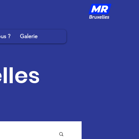
us ?
Galerie
lles