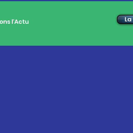
La
ons l'Actu