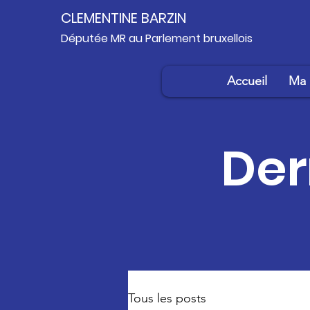
CLEMENTINE BARZIN
Députée MR au Parlement bruxellois
Accueil
Ma 
Der
Tous les posts