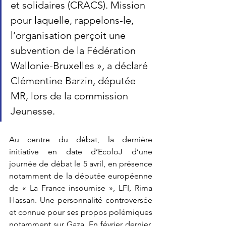
et solidaires (CRACS). Mission 
pour laquelle, rappelons-le, 
l’organisation perçoit une 
subvention de la Fédération 
Wallonie-Bruxelles »
, 
a déclaré 
Clémentine Barzin, députée 
MR, lors de la commission 
Jeunesse.
Au centre du débat, la dernière 
initiative en date d’EcoloJ d’une 
journée de débat le 5 avril, en présence 
notamment de la députée européenne 
de « La France insoumise », LFI, Rima 
Hassan. Une personnalité controversée 
et connue pour ses propos polémiques 
notamment sur Gaza. En février dernier, 