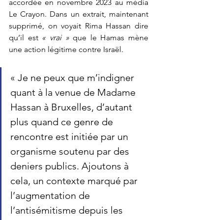
accordée en novembre 2023 au média 
Le Crayon. Dans un extrait, maintenant 
supprimé, on voyait Rima Hassan dire 
qu’il est 
« vrai »
 que le Hamas mène 
une action légitime contre Israël.
« 
Je ne peux que m’indigner 
quant à la venue de Madame 
Hassan à Bruxelles, d’autant 
plus quand ce genre de 
rencontre est initiée par un 
organisme soutenu par des 
deniers publics. Ajoutons à 
cela, un contexte marqué par 
l’augmentation de 
l’antisémitisme depuis les 