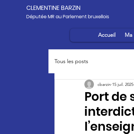
CLEMENTINE BARZIN
Députée MR au Parlement bruxellois
Accueil
Ma 
Tous les posts
cbarzin
15 juil. 2025
Port de 
interdic
l’enseig