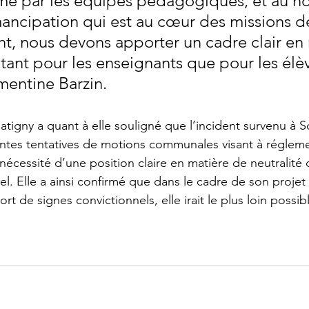
mé par les équipes pédagogiques, et au n
ancipation qui est au cœur des missions d
t, nous devons apporter un cadre clair en 
 tant pour les enseignants que pour les élèv
mentine Barzin.
latigny a quant à elle souligné que l’incident survenu à 
ntes tentatives de motions communales visant à régleme
nécessité d’une position claire en matière de neutralité 
el. 
Elle a ainsi confirmé que dans le cadre de son projet
port de signes convictionnels, elle irait le plus loin possibl