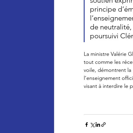
soutien expri
principe d’ém
l’enseignemen
de neutralité,
poursuivi Clé
La ministre Valérie G
tout comme les réce
voile, démontrent la 
l’enseignement offici
visant à interdire le 