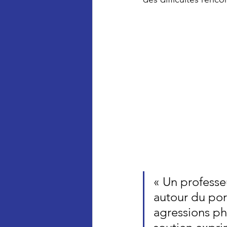
« Un professe
autour du port
agressions ph