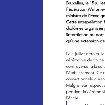
Bruxelles, le 15 juil
Fédération Wallonie-
ministre de l’Enseign
Cette interpellation
diplômes organisée p
linterdiction du port
qu’une extension de 
Le 4 juillet dernier, 
cérémonie de fin de 
controverse, à la sui
l’établissement. Ce 
convictionnels durant
Malgré leur respect 
pendant la cérémonie,
l’école. 