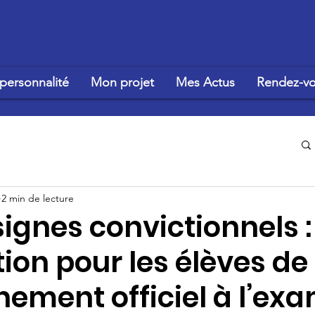
personnalité
Mon projet
Mes Actus
Rendez-vo
2 min de lecture
signes convictionnels 
tion pour les élèves de
nement officiel à l’ex