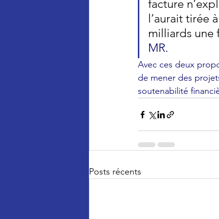
facture n’expl
l’aurait tirée
milliards une f
MR.
Avec ces deux propos
de mener des projets
soutenabilité financi
Posts récents