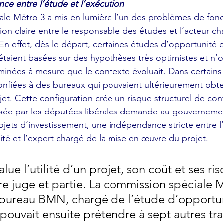
nce entre l’étude et l’exécution
le Métro 3 a mis en lumière l’un des problèmes de fond
ion claire entre le responsable des études et l’acteur ch
En effet, dès le départ, certaines études d’opportunité e
aient basées sur des hypothèses très optimistes et n’o
inées à mesure que le contexte évoluait. Dans certains 
onfiées à des bureaux qui pouvaient ultérieurement obte
jet. Cette configuration crée un risque structurel de confl
sée par les députées libérales demande au gouvernemen
ojets d’investissement, une indépendance stricte entre l
lité et l’expert chargé de la mise en œuvre du projet.
alue l’utilité d’un projet, son coût et ses ri
re juge et partie. La commission spéciale M
 bureau BMN, chargé de l’étude d’opportun
ouvait ensuite prétendre à sept autres tr