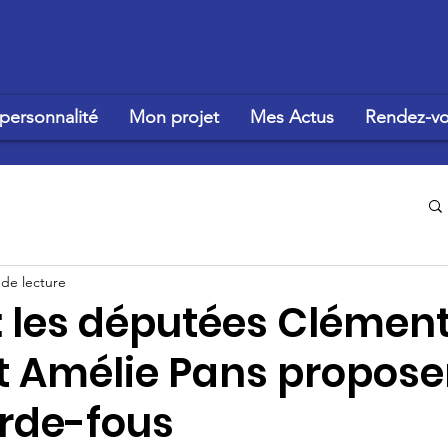
personnalité
Mon projet
Mes Actus
Rendez-vo
 de lecture
: les députées Clémen
et Amélie Pans propose
rde-fous