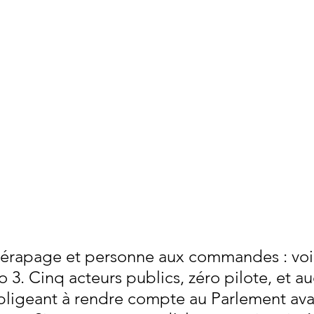
rapage et personne aux commandes : voilà
 3. Cinq acteurs publics, zéro pilote, et a
ligeant à rendre compte au Parlement avan