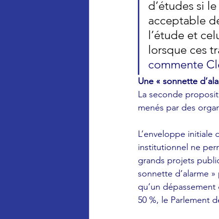
d’études si le 
acceptable de
l’étude et cel
lorsque ces t
commente Clé
Une « sonnette d’al
La seconde propositi
menés par des organi
L’enveloppe initiale
institutionnel ne per
grands projets publi
sonnette d’alarme » 
qu’un dépassement d
50 %, le Parlement de