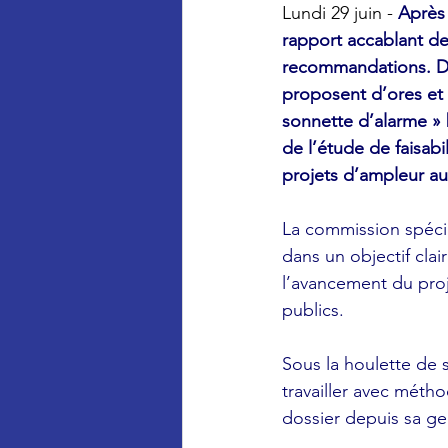
Lundi 29 juin - 
Après 
rapport accablant de
recommandations. De 
proposent d’ores et 
sonnette d’alarme » 
de l’étude de faisabil
projets d’ampleur au
La commission spécia
dans un objectif clair
l’avancement du proje
publics.
Sous la houlette de 
travailler avec méth
dossier depuis sa ge