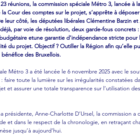
23 réunions, la commission spéciale Métro 3, lancée à la
 la Cour des comptes sur le projet, s’apprête à déposer 
leur côté, les députées libérales Clémentine Barzin et
déjà, par voie de résolution, deux garde-fous concrets :
budgétaire etune garantie d’indépendance stricte pour l
ité du projet.
Objectif ? Outiller la Région afin qu’elle 
 bénéfice des Bruxellois.
le Métro 3 a été lancée le 6 novembre 2025 avec le sou
 : faire toute la lumière sur les irrégularités constatées d
t et assurer une totale transparence sur l’utilisation de
sa présidente, Anne-Charlotte D’Ursel, la commission a c
ode et dans le respect de la chronologie, en retraçant c
nèse jusqu’à aujourd’hui.