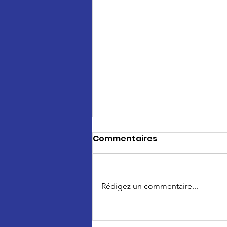
Commentaires
Rédigez un commentaire...
Clémentine Barzin veut