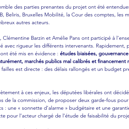
emble des parties prenantes du projet ont été entendues
B, Beliris, Bruxelles Mobilité, la Cour des comptes, les m
breux autres acteurs.
, Clémentine Barzin et Amélie Pans ont participé à l’en
é avec rigueur les différents intervenants. Rapidement, p
ont été mis en évidence : 
études biaisées, gouvernance 
aturément, marchés publics mal calibrés et financement
illes est directe : des délais rallongés et un budget pr
tement à ces enjeux, les députées libérales ont décidé,
 de la commission, de proposer deux garde-fous pour l
cs : une « sonnette d’alarme » budgétaire et une garanti
e pour l’acteur chargé de l’étude de faisabilité du proj