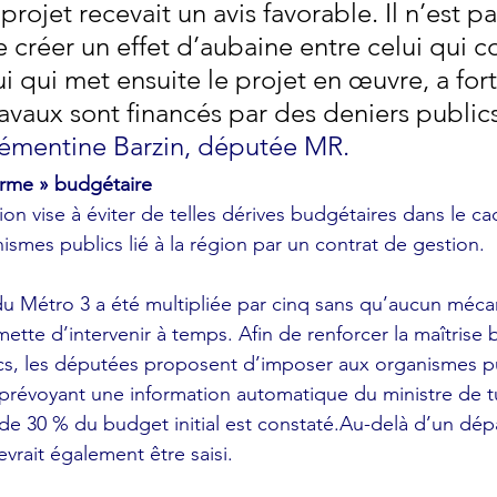
projet recevait un avis favorable. Il n’est pa
 créer un effet d’aubaine entre celui qui c
ui qui met ensuite le projet en œuvre, a fort
ravaux sont financés par des deniers publics
mentine Barzin, députée MR.
arme » budgétaire
on vise à éviter de telles dérives budgétaires dans le ca
smes publics lié à la région par un contrat de gestion.
 du Métro 3 a été multipliée par cinq sans qu’aucun méca
mette d’intervenir à temps. Afin de renforcer la maîtrise
cs, les députées proposent d’imposer aux organismes pu
prévoyant une information automatique du ministre de tu
e 30 % du budget initial est constaté.Au-delà d’un dé
vrait également être saisi.