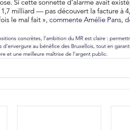
ose. Si cette sonnette d’alarme avait existé
 à 1,7 milliard — pas découvert la facture à 4
ois le mal fait »,
commente Amélie Pans, d
itions concrètes, l’ambition du MR est claire : permettr
 d’envergure au bénéfice des Bruxellois, tout en garanti
ère et une meilleure maîtrise de l’argent public.