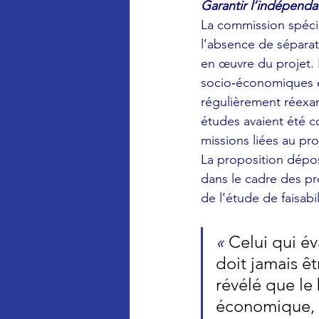
Garantir l’indépenda
La commission spécia
l’absence de séparat
en œuvre du projet. 
socio‑économiques ét
régulièrement réexam
études avaient été c
missions liées au pro
La proposition dépo
dans le cadre des pr
de l’étude de faisabi
« 
Celui qui év
doit jamais êt
révélé que le
économique, p