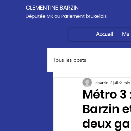
CLEMENTINE BARZIN
Députée MR au Parlement bruxellois
Accueil
Ma 
Tous les posts
cbarzin
2 juil.
3 min
Métro 3 
Barzin 
deux ga