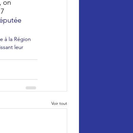
, on 
,7 
éputée 
e à la Région 
ssant leur 
Voir tout