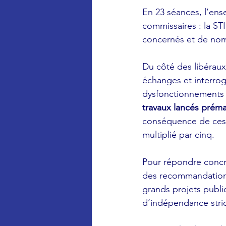
En 23 séances, l’ens
commissaires : la STI
concernés et de nom
Du côté des libéraux
échanges et interrog
dysfonctionnements 
travaux lancés prém
conséquence de ces fa
multiplié par cinq.
Pour répondre concrè
des recommandations
grands projets publi
d’indépendance strict