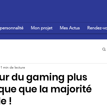
personnalité
Mon projet
Mes Actus
Rendez-vo
1 min de lecture
eur du gaming plus
ue que la majorité
e !