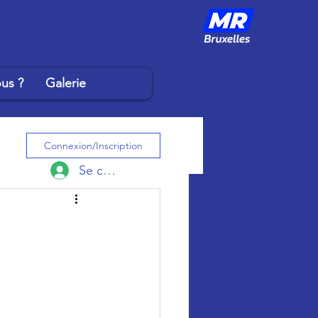
us ?
Galerie
Connexion/Inscription
Se connecter