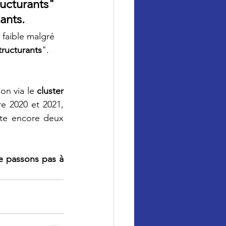
ructurants" 
ants. 
 faible malgré 
tructurants
". 
on via le 
cluster 
e 2020 et 2021, 
ute encore deux 
 passons pas à 