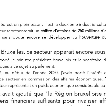
éo est en plein essor : il est la deuxième industrie cult
eur représenterait un 
chiffre d’affaires de 250 millions d
a sans doute encore se développer vu l’
ouverture du
rogé le ministre-président bruxellois et la secrétaire d
ques à ce sujet au parlement. 
jà, au début de l’année 2020, j’avais porté l’intérêt 
e secteur en commission des affaires économiques. R
teur représentait un poids économique considérable au 
t
 avait ajouté que "la Région bruxelloise 
s financiers suffisants pour rivaliser ef