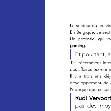
Le secteur du jeu vid
En Belgique, ce sect
Un potentiel qui v
gaming.  
J'ai récemment inter
des affaires économi
Il y a trois ans dé
développement de c
l'époque que ce sec
Rudi Vervoor
pas des moyen