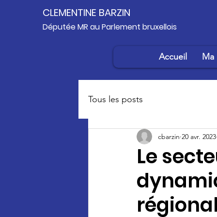
CLEMENTINE BARZIN
Députée MR au Parlement bruxellois
Accueil
Ma 
Tous les posts
cbarzin
20 avr. 2023
Le sect
dynamiq
régional