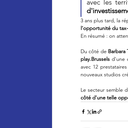
avec les terr
d'investisseme
3 ans plus tard, la 
l’opportunité du tax-
En résumé : on atten
Du côté de 
Barbara 
play.Brussels
 d'une 
avec 12 prestataires
nouveaux studios cré
Le secteur semble do
côté d’une telle opp