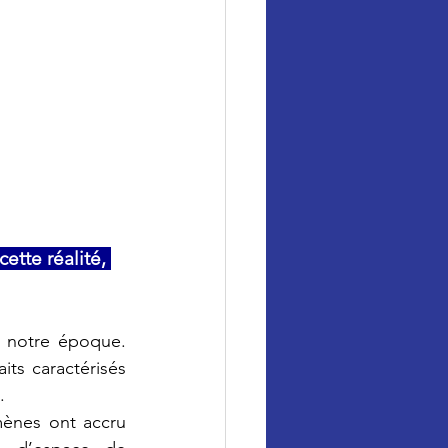
ette réalité, 
 notre époque. 
s caractérisés 
.
ènes ont accru 