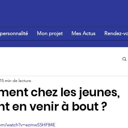
personnalité
Mon projet
Mes Actus
Rendez-vo
15 min de lecture
ment chez les jeunes,
 en venir à bout ?
.com/watch?v=ezmwS5HF84E