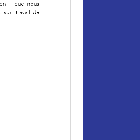
ion - que nous 
son travail de 