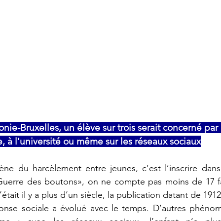
ie-Bruxelles, un élève sur trois serait concerné par c
le, à l'université ou même sur les réseaux sociaux
e du harcèlement entre jeunes, c’est l’inscrire dans
uerre des boutons», on ne compte pas moins de 17 fait
était il y a plus d’un siècle, la publication datant de 1912
éponse sociale a évolué avec le temps. D’autres phénom