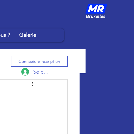
us ?
Galerie
Connexion/Inscription
Se connecter