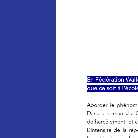
En Fédération Wallon
que ce soit à l'éco
Aborder le phénomèn
Dans le roman «La G
de harcèlement, et c’
L’intensité de la r