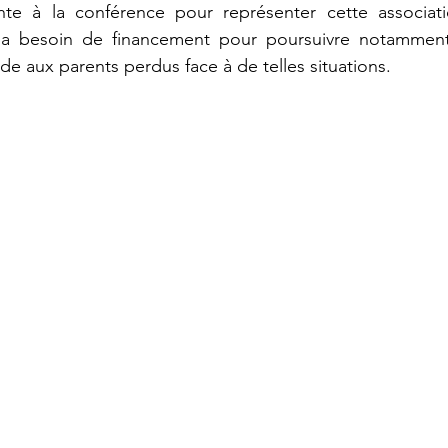
nte à la conférence pour représenter cette associat
 a besoin de financement pour poursuivre notamment 
aide aux parents perdus face à de telles situations.