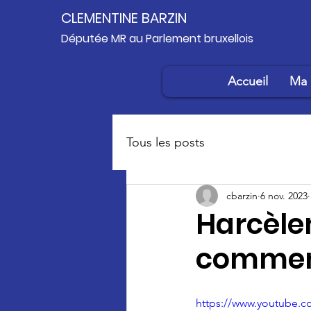
CLEMENTINE BARZIN
Députée MR au Parlement bruxellois
Accueil
Ma 
Tous les posts
cbarzin
6 nov. 2023
Harcèle
comment
https://www.youtube