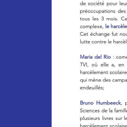
de société pour leu
préoccupations des 
tous les 3 mois. Ce
complexe, 
le harcèl
Cet échange fut nour
lutte contre le harcè
Maria del Rio
 : comé
TVI, où elle a, en 
qui mène des campagn
endeuillés;
Bruno Humbeeck
, 
Sciences de la famill
plusieurs livres sur 
harcèlement scolaire