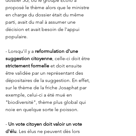
dossier 5G, où le groupe Écolo a 
proposé le thème alors que le ministre 
en charge du dossier était du même 
parti, avait du mal à assumer une 
décision et avait besoin de l'appui 
populaire.
- Lorsqu'il y a 
reformulation d'une 
suggestion citoyenne
, celle-ci doit être 
strictement formelle
 et doit ensuite 
être validée par un représentant des 
dépositaires de la suggestion. En effet, 
sur le thème de la friche Josaphat par 
exemple, celui-ci a été mué en 
"biodiversité", thème plus global qui 
noie en quelque sorte le poisson.
- 
Un vote citoyen doit valoir un vote 
d'élu
. Les élus ne peuvent dès lors 