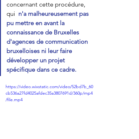
concernant cette procédure, 
qui 
 n'a malheureusement pas 
pu mettre en avant la 
connaissance de Bruxelles 
d'agences de communication 
bruxelloises ni leur faire 
développer un projet 
spécifique dans ce cadre.
https://video.wixstatic.com/video/52bd7b_60
cb536a27fd4025afdec35a3807691d/360p/mp4
/file.mp4