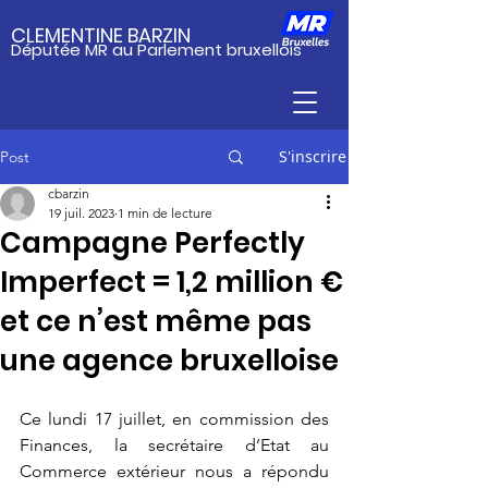
CLEMENTINE BARZIN
Députée MR au Parlement bruxellois
S'inscrire
Post
cbarzin
19 juil. 2023
1 min de lecture
Campagne Perfectly
Imperfect = 1,2 million €
et ce n’est même pas
une agence bruxelloise
Ce lundi 17 juillet, en commission des 
Finances, la secrétaire d’Etat au 
Commerce extérieur nous a répondu 