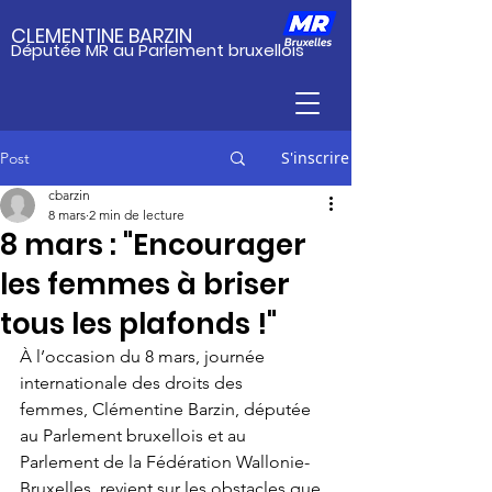
CLEMENTINE BARZIN
Députée MR au Parlement bruxellois
S'inscrire
Post
cbarzin
8 mars
2 min de lecture
8 mars : "Encourager
les femmes à briser
tous les plafonds !"
À l’occasion du 8 mars, journée 
internationale des droits des 
femmes, Clémentine Barzin, députée 
au Parlement bruxellois et au 
Parlement de la Fédération Wallonie-
Bruxelles, revient sur les obstacles que 