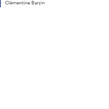
Clémentine Barzin
Voir tout
Posts récents