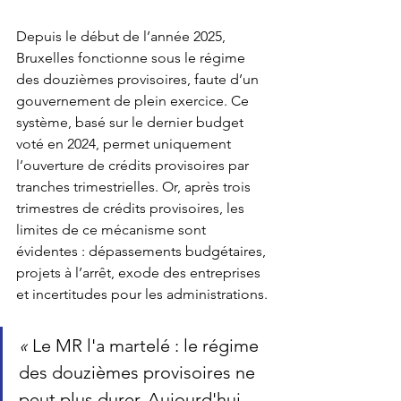
Depuis le début de l’année 2025, 
Bruxelles fonctionne sous le régime 
des douzièmes provisoires, faute d’un 
gouvernement de plein exercice. Ce 
système, basé sur le dernier budget 
voté en 2024, permet uniquement 
l’ouverture de crédits provisoires par 
tranches trimestrielles. Or, après trois 
trimestres de crédits provisoires, les 
limites de ce mécanisme sont 
évidentes : dépassements budgétaires, 
projets à l’arrêt, exode des entreprises 
et incertitudes pour les administrations.
« 
Le MR l'a martelé : le régime 
des douzièmes provisoires ne 
peut plus durer. Aujourd'hui, 