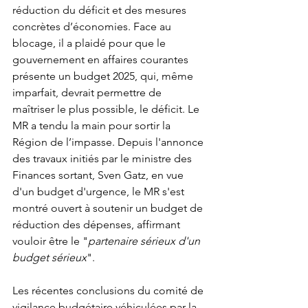
réduction du déficit et des mesures 
concrètes d’économies. Face au 
blocage, il a plaidé 
pour que le 
gouvernement en affaires courantes 
présente un budget 2025, qui, même 
imparfait, devrait permettre de 
maîtriser le plus possible, le déficit
. Le 
MR a tendu la main pour sortir la 
Région de l’impasse.
 Depuis l'annonce 
des travaux initiés par le ministre des 
Finances sortant, Sven Gatz, en vue 
d'un budget d'urgence, le MR s'est 
montré ouvert à soutenir un budget de 
réduction des dépenses, affirmant 
vouloir être le "
partenaire sérieux d'un 
budget sérieux
".
Les récentes conclusions du comité de 
vigilance budgétaire véhiculées par la 