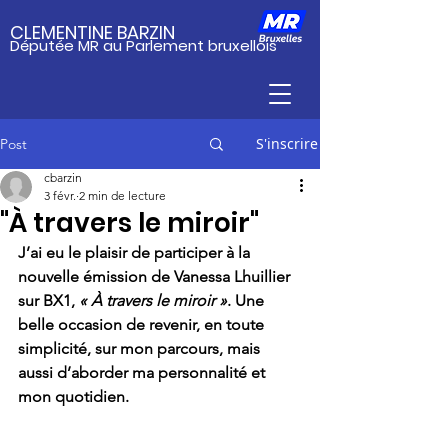
CLEMENTINE BARZIN
Députée MR au Parlement bruxellois
S'inscrire
Post
cbarzin
3 févr.
2 min de lecture
"À travers le miroir"
J’ai eu le plaisir de participer à la 
nouvelle émission de Vanessa Lhuillier 
sur BX1, 
« À travers le miroir »
. Une 
belle occasion de revenir, en toute 
simplicité, sur mon parcours, mais 
aussi d’aborder ma personnalité et 
mon quotidien.