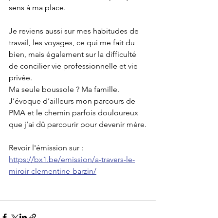
sens à ma place.
Je reviens aussi sur mes habitudes de 
travail, les voyages, ce qui me fait du 
bien, mais également sur la difficulté 
de concilier vie professionnelle et vie 
privée.
Ma seule boussole ? Ma famille. 
J’évoque d’ailleurs mon parcours de 
PMA et le chemin parfois douloureux 
que j’ai dû parcourir pour devenir mère.
Revoir l'émission sur : 
https://bx1.be/emission/a-travers-le-
miroir-clementine-barzin/